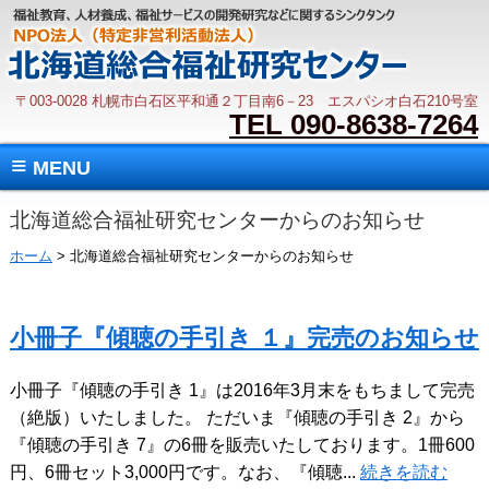
〒003-0028 札幌市白石区平和通２丁目南6－23 エスパシオ白石210号室
TEL 090-8638-7264
≡
MENU
北海道総合福祉研究センターからのお知らせ
ホーム
> 北海道総合福祉研究センターからのお知らせ
小冊子『傾聴の手引き １』完売のお知らせ
小冊子『傾聴の手引き 1』は2016年3月末をもちまして完売
（絶版）いたしました。 ただいま『傾聴の手引き 2』から
『傾聴の手引き 7』の6冊を販売いたしております。1冊600
円、6冊セット3,000円です。なお、『傾聴...
続きを読む