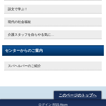
誤文で学ぶ！
現代の社会福祉
介護スタッフを自らやる気に…
センターからのご案内
スパヘルパーのご紹介
このページのトップへ
ログイン
RSS
Atom