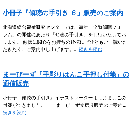
小冊子『傾聴の手引き ６』販売のご案内
北海道総合福祉研究センターでは、毎年「全道傾聴フォー
ラム」の開催にあたり『傾聴の手引き』を刊行いたしてお
ります。 傾聴に関心をお持ちの皆様にぜひともご一読いた
だきたく、ご案内申し上げます。...
続きを読む
まーぴーず「手彫りはんこ手押し付箋」の
通信販売
小冊子『傾聴の手引き』イラストレーターましまましこの
付箋ができました。 まーぴーず文房具販売のご案内...
続きを読む