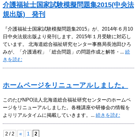
介護福祉士国家試験模擬問題集2015(中央法
規出版) 発刊
『介護福祉士国家試験模擬問題集2015』が、2014年６月10
日中央法規出版より発刊します。2015年１月受験に対応し
ています。 北海道総合福祉研究センター事務局長池田ひろ
みが、「介護過程」「総合問題」の問題作成と解答・...
続
きを読む
ホームページをリニューアルしました。
このたびNPO法人北海道総合福祉研究センターのホームペ
ージをリニューアルしました。各種講座や研修会の情報を
よりリアルタイムに掲載していきます。...
続きを読む
2 / 2
«
1
2