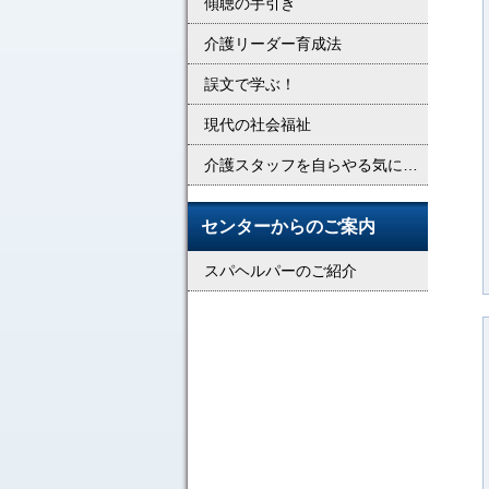
傾聴の手引き
介護リーダー育成法
誤文で学ぶ！
現代の社会福祉
介護スタッフを自らやる気に…
センターからのご案内
スパヘルパーのご紹介