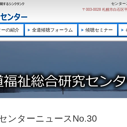
センターニ
〒003-0028 札幌市白
ターの紹介
全道傾聴フォーラム
傾聴セミナー
センターニュースNo.30