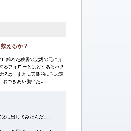
を救えるか？
 0 キロ離れた独居の父親の元に介
対するフォローとはどうあるべき
状況は、まさに実践的に学ぶ環
、おつきあい願いたい。
て父に出してみたんだよ」