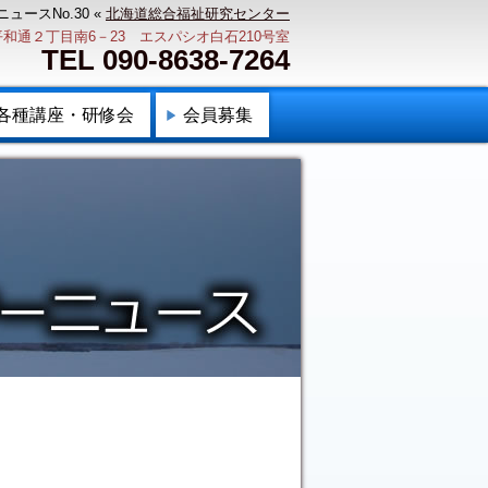
ュースNo.30 «
北海道総合福祉研究センター
石区平和通２丁目南6－23 エスパシオ白石210号室
TEL 090-8638-7264
各種講座・研修会
会員募集