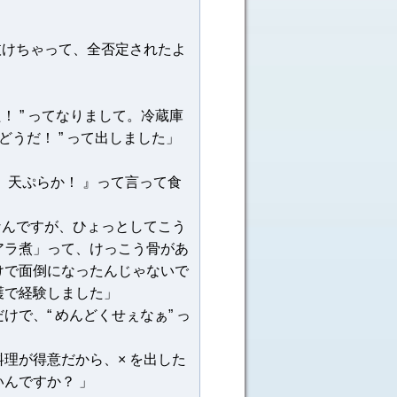
抜けちゃって、全否定されたよ
！ ” ってなりまして。冷蔵庫
うだ！ ” って出しました」
 天ぷらか！ 』って言って食
なんですが、ひょっとしてこう
アラ煮」って、けっこう骨があ
けで面倒になったんじゃないで
護で経験しました」
で、“ めんどくせぇなぁ” っ
理が得意だから、× を出した
んですか？ 」