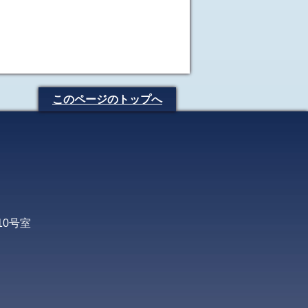
このページのトップへ
10号室