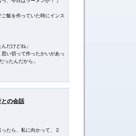
っ、今日はラーメンか！ 』
でご飯を作っていた時にインス
」
たんだけどね」
。思い切って作ったかいがあっ
ノだったんだから」
者との会話
」
言ったら、私に向かって、２