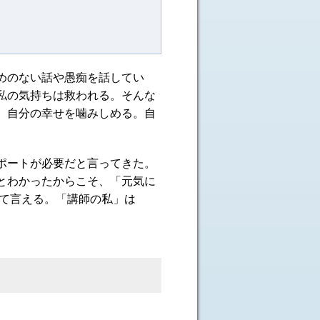
めのない話や愚痴を話してい
私の気持ちは救われる。そんな
、自分の幸せを噛みしめる。自
ポートが必要だと言ってきた。
とわかったからこそ、「元気に
って言える。「講師の私」は