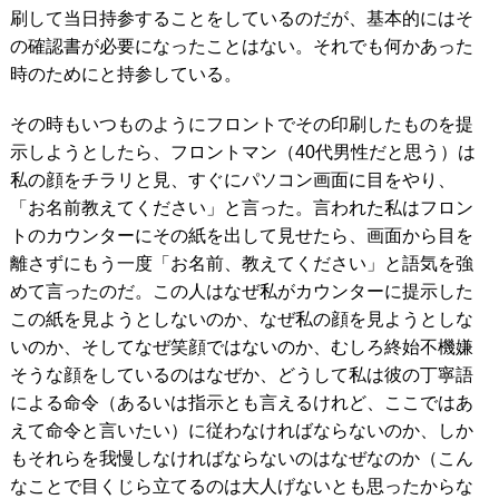
刷して当日持参することをしているのだが、基本的にはそ
の確認書が必要になったことはない。それでも何かあった
時のためにと持参している。
その時もいつものようにフロントでその印刷したものを提
示しようとしたら、フロントマン（40代男性だと思う）は
私の顔をチラリと見、すぐにパソコン画面に目をやり、
「お名前教えてください」と言った。言われた私はフロン
トのカウンターにその紙を出して見せたら、画面から目を
離さずにもう一度「お名前、教えてください」と語気を強
めて言ったのだ。この人はなぜ私がカウンターに提示した
この紙を見ようとしないのか、なぜ私の顔を見ようとしな
いのか、そしてなぜ笑顔ではないのか、むしろ終始不機嫌
そうな顔をしているのはなぜか、どうして私は彼の丁寧語
による命令（あるいは指示とも言えるけれど、ここではあ
えて命令と言いたい）に従わなければならないのか、しか
もそれらを我慢しなければならないのはなぜなのか（こん
なことで目くじら立てるのは大人げないとも思ったからな