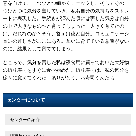
意を向けて、一つひとつ細かくチェックし、そしてその一
つひとつに気分を害していき、私も自分の気持ちをストレ
ートに表現した。手続きが済んだ頃には害した気分は自分
の中で大きなものへと育ってしまった。大きく育てたの
は、だれなのか？そう、答えは彼と自分。コミュニケーシ
ョンの難しさがここにある。互いに育てている意識がない
のに、結果として育ててしまう。
ところで、気分を害した私は夜食用に買っておいた大好物
の折り寿司をすぐに食べ始めた。折り寿司は、私の気分を
徐々に変えてくれた。ありがとう、お寿司くんたち！
センターについて
センターの紹介
理事長のあいさつ