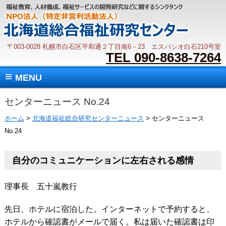
〒003-0028 札幌市白石区平和通２丁目南6－23 エスパシオ白石210号室
TEL 090-8638-7264
≡
MENU
センターニュース No.24
ホーム
>
北海道福祉総合研究センターニュース
> センターニュース
No.24
自分のコミュニケーションに左右される感情
理事長 五十嵐教行
先日、ホテルに宿泊した。インターネットで予約すると、
ホテルから確認書がメールで届く。私は届いた確認書は印