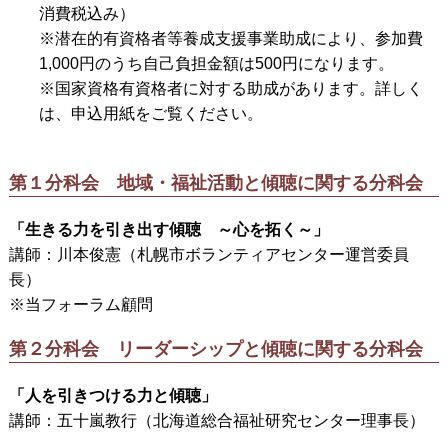
消費税込み）
※潜在的有資格者等養成支援事業助成により、参加費
1,000円のうち自己負担金額は500円になります。
※国家資格有資格者に対する助成があります。詳しく
は、申込用紙をご覧ください。
第１分科会 地域・福祉活動と傾聴に関する分科会
「生きる力を引き出す傾聴 ～心を拓く～」
講師：川本俊憲（札幌市ボランティアセンター運営委員
長）
※当フォーラム顧問
第２分科会 リーダーシップと傾聴に関する分科会
「人を引きつける力と傾聴」
講師：五十嵐教行（北海道総合福祉研究センター理事長）