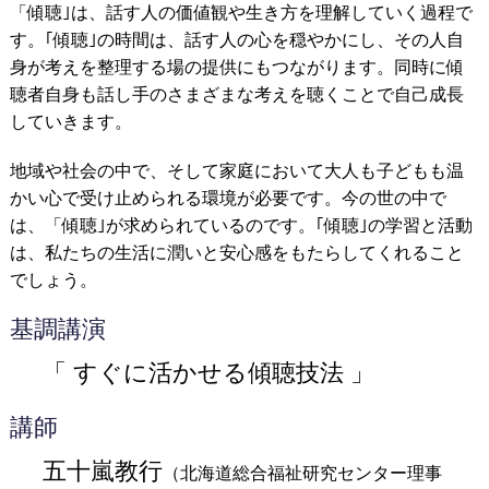
「傾聴｣は、話す人の価値観や生き方を理解していく過程で
す。｢傾聴｣の時間は、話す人の心を穏やかにし、その人自
身が考えを整理する場の提供にもつながります。同時に傾
聴者自身も話し手のさまざまな考えを聴くことで自己成長
していきます。
地域や社会の中で、そして家庭において大人も子どもも温
かい心で受け止められる環境が必要です。今の世の中で
は、「傾聴｣が求められているのです。｢傾聴｣の学習と活動
は、私たちの生活に潤いと安心感をもたらしてくれること
でしょう。
基調講演
「 すぐに活かせる傾聴技法 」
講師
五十嵐教行
（北海道総合福祉研究センター理事