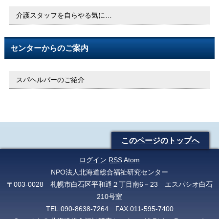
介護スタッフを自らやる気に…
センターからのご案内
スパヘルパーのご紹介
このページのトップへ
ログイン
RSS
Atom
NPO法人北海道総合福祉研究センター
〒003-0028 札幌市白石区平和通２丁目南6－23 エスパシオ白石
210号室
TEL:090-8638-7264 FAX:011-595-7400