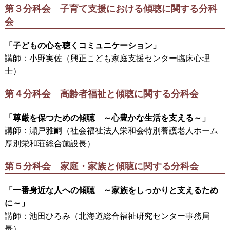
第３分科会 子育て支援における傾聴に関する分科
会
「子どもの心を聴くコミュニケーション」
講師：小野実佐（興正こども家庭支援センター臨床心理
士）
第４分科会 高齢者福祉と傾聴に関する分科会
「尊厳を保つための傾聴 ～心豊かな生活を支える～」
講師：瀬戸雅嗣（社会福祉法人栄和会特別養護老人ホーム
厚別栄和荘総合施設長）
第５分科会 家庭・家族と傾聴に関する分科会
「一番身近な人への傾聴 ～家族をしっかりと支えるため
に～」
講師：池田ひろみ（北海道総合福祉研究センター事務局
長）