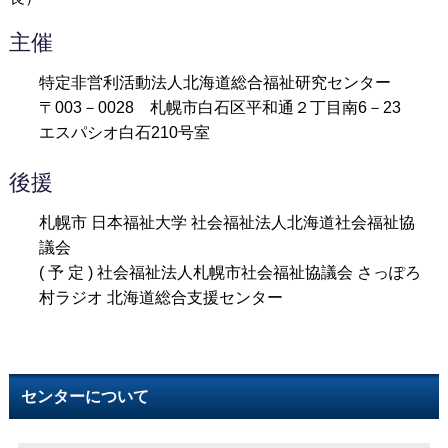
主催
特定非営利活動法人北海道総合福祉研究センター
〒003－0028 札幌市白石区平和通２丁目南6－23
エスパシオ白石210号室
後援
札幌市 日本福祉大学 社会福祉法人北海道社会福祉協
議会
( 予 定 ) 社会福祉法人札幌市社会福祉協議会 さっぽろ
村ラジオ 北海道総合支援センター
センターについて