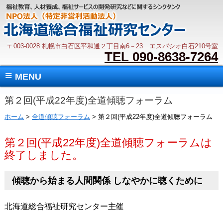
〒003-0028 札幌市白石区平和通２丁目南6－23 エスパシオ白石210号室
TEL 090-8638-7264
≡
MENU
第２回(平成22年度)全道傾聴フォーラム
ホーム
>
全道傾聴フォーラム
> 第２回(平成22年度)全道傾聴フォーラム
第２回(平成22年度)全道傾聴フォーラムは
終了しました。
傾聴から始まる人間関係 しなやかに聴くために
北海道総合福祉研究センター主催