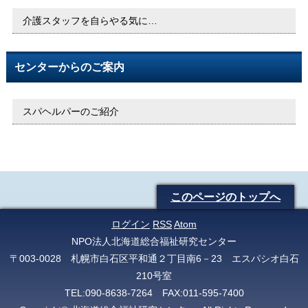
介護スタッフを自らやる気に…
センターからのご案内
スパヘルパーのご紹介
このページのトップへ
ログイン
RSS
Atom
NPO法人北海道総合福祉研究センター
〒003-0028 札幌市白石区平和通２丁目南6－23 エスパシオ白石
210号室
TEL:090-8638-7264 FAX:011-595-7400