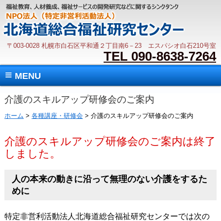
〒003-0028 札幌市白石区平和通２丁目南6－23 エスパシオ白石210号室
TEL 090-8638-7264
≡
MENU
介護のスキルアップ研修会のご案内
ホーム
>
各種講座・研修会
> 介護のスキルアップ研修会のご案内
介護のスキルアップ研修会のご案内は終了
しました。
人の本来の動きに沿って無理のない介護をするた
めに
特定非営利活動法人北海道総合福祉研究センターでは次の