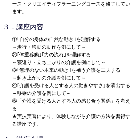
ース・クリエイティブラーニングコースを修了してい
ます。
３．講座内容
①｢自分の身体の自然な動き｣を理解する
～歩行・移動の動作を例にして～
②｢体重移動｣｢力の流れ｣を理解する
～寝返り・立ち上がりの介護を例にして～
③｢無理のない本来の動き｣を補う介護を工夫する
～起き上がりの介護を例にして～
④｢介護を受ける人とする人の動きやすさ｣を演出する
～移乗の介護を例にして～
⑤「介護を受ける人とする人の感じ合う関係」を考え
る
★実技実習により、体験しながら介護の方法を習得す
る講座です。