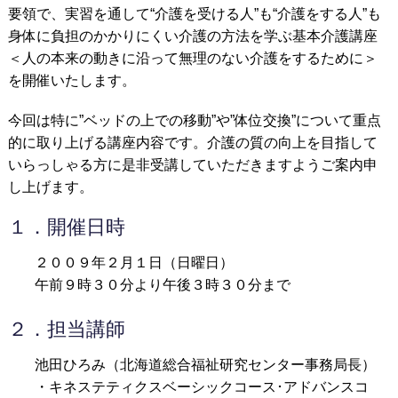
要領で、実習を通して“介護を受ける人”も“介護をする人”も
身体に負担のかかりにくい介護の方法を学ぶ基本介護講座
＜人の本来の動きに沿って無理のない介護をするために＞
を開催いたします。
今回は特に”ベッドの上での移動”や”体位交換”について重点
的に取り上げる講座内容です。介護の質の向上を目指して
いらっしゃる方に是非受講していただきますようご案内申
し上げます。
１．開催日時
２００９年２月１日（日曜日）
午前９時３０分より午後３時３０分まで
２．担当講師
池田ひろみ（北海道総合福祉研究センター事務局長）
・キネステティクスベーシックコース･アドバンスコ