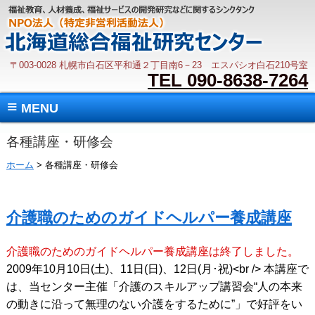
〒003-0028 札幌市白石区平和通２丁目南6－23 エスパシオ白石210号室
TEL 090-8638-7264
≡
MENU
各種講座・研修会
ホーム
> 各種講座・研修会
介護職のためのガイドヘルパー養成講座
介護職のためのガイドヘルパー養成講座は終了しました。
2009年10月10日(土)、11日(日)、12日(月･祝)<br /> 本講座で
は、当センター主催「介護のスキルアップ講習会“人の本来
の動きに沿って無理のない介護をするために”」で好評をい