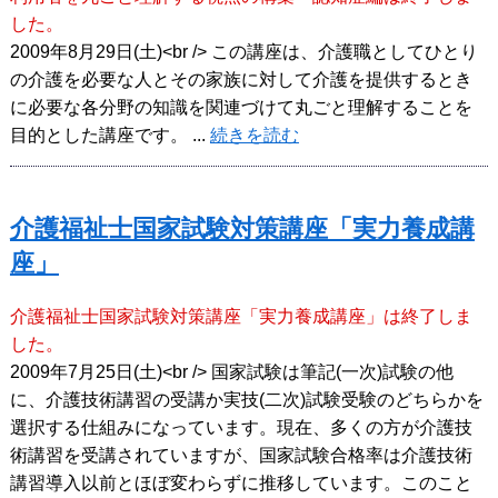
した。
2009年8月29日(土)<br /> この講座は、介護職としてひとり
の介護を必要な人とその家族に対して介護を提供するとき
に必要な各分野の知識を関連づけて丸ごと理解することを
目的とした講座です。 ...
続きを読む
介護福祉士国家試験対策講座「実力養成講
座」
介護福祉士国家試験対策講座「実力養成講座」は終了しま
した。
2009年7月25日(土)<br /> 国家試験は筆記(一次)試験の他
に、介護技術講習の受講か実技(二次)試験受験のどちらかを
選択する仕組みになっています。現在、多くの方が介護技
術講習を受講されていますが、国家試験合格率は介護技術
講習導入以前とほぼ変わらずに推移しています。このこと