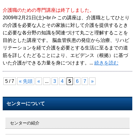
介護職のための専門講座は終了しました。
2009年2月21日(土)<br /> この講座は、介護職としてひとり
の介護を必要な人とその家族に対して介護を提供するとき
に必要な各分野の知識を関連づけて丸ごと理解することを
目的とした講座です。 脳血管疾患の発症から治療、リハビ
リテーションを経て介護を必要とする生活に至るまでの道
筋を詳しくたどることにより、エビデンス（根拠）に基づ
いた介護ができる力量を身につけます。...
続きを読む
5 / 7
« 先頭
«
...
3
4
5
6
7
»
センターについて
センターの紹介