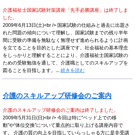
介護福祉士国家試験対策講座「先手必勝講座」は終了しま
した。
2009年6月13日(土)<br /> 国家試験の仕組みと過去に出題さ
れた問題の傾向について理解し、国家試験までの残り半年
間に受験の準備を無駄なく無理せず進められるように計画
を立てることを目的とした講座です。社会福祉の基本理念
をしっかりと理解することにより、介護福祉士国家試験の
ための受験勉強を通して、介護職としてのスキルアップを
図ることを目指します。...
続きを読む
介護のスキルアップ研修会のご案内
介護のスキルアップ研修会のご案内は終了しました。
2009年5月31日(日)<br /> 今回は特に“ベッド上での移
動”や“体位交換”について重点的に取り上げる講座内容で
す。 介護の質の向上を目指していらっしゃる方に是非受講