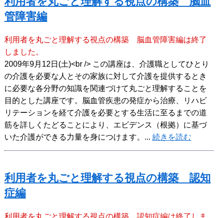
利用者を丸ごと理解する視点の構築 脳血
管障害編
利用者を丸ごと理解する視点の構築 脳血管障害編は終了
しました。
2009年9月12日(土)<br /> この講座は、介護職としてひとり
の介護を必要な人とその家族に対して介護を提供するとき
に必要な各分野の知識を関連づけて丸ごと理解することを
目的とした講座です。脳血管疾患の発症から治療、リハビ
リテーションを経て介護を必要とする生活に至るまでの道
筋を詳しくたどることにより、エビデンス（根拠）に基づ
いた介護ができる力量を身につけます。...
続きを読む
利用者を丸ごと理解する視点の構築 認知
症編
利用者を丸ごと理解する視点の構築 認知症編は終了しま